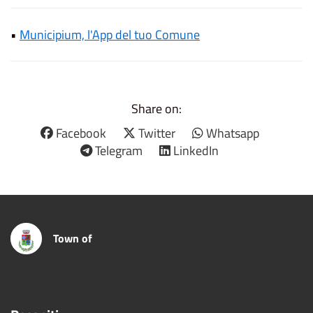
•
Municipium, l'App del tuo Comune
Share on:
Facebook
Twitter
Whatsapp
Telegram
LinkedIn
Town of