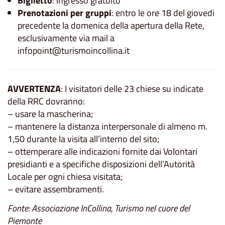
Biglietto
: ingresso gratuito
Prenotazioni per gruppi
: entro le ore 18 del giovedi
precedente la domenica della apertura della Rete,
esclusivamente via mail a
infopoint@turismoincollina.it
AVVERTENZA
: I visitatori delle 23 chiese su indicate
della RRC dovranno:
– usare la mascherina;
– mantenere la distanza interpersonale di almeno m.
1,50 durante la visita all’interno del sito;
– ottemperare alle indicazioni fornite dai Volontari
presidianti e a specifiche disposizioni dell’Autorità
Locale per ogni chiesa visitata;
– evitare assembramenti.
Fonte: Associazione InCollina, Turismo nel cuore del
Piemonte