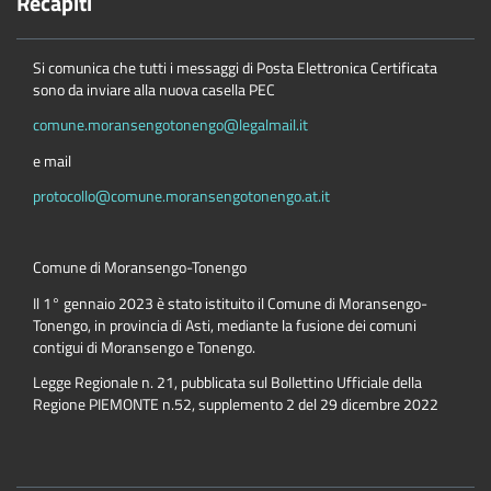
Recapiti
Si comunica che tutti i messaggi di Posta Elettronica Certificata
sono da inviare alla nuova casella PEC
comune.moransengotonengo@legalmail.it
e mail
protocollo@comune.moransengotonengo.at.it
Comune di Moransengo-Tonengo
Il 1° gennaio 2023 è stato istituito il Comune di Moransengo-
Tonengo, in provincia di Asti, mediante la fusione dei comuni
contigui di Moransengo e Tonengo.
Legge Regionale n. 21, pubblicata sul Bollettino Ufficiale della
Regione PIEMONTE n.52, supplemento 2 del 29 dicembre 2022