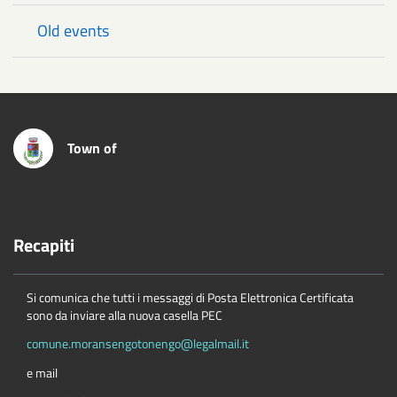
Old events
Town of
Recapiti
Si comunica che tutti i messaggi di Posta Elettronica Certificata
sono da inviare alla nuova casella PEC
comune.moransengotonengo@legalmail.it
e mail