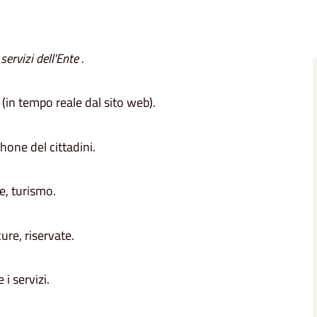
ervizi dell'Ente .
 (in tempo reale dal sito web).
one del cittadini.
se, turismo.
cure, riservate.
 i servizi.