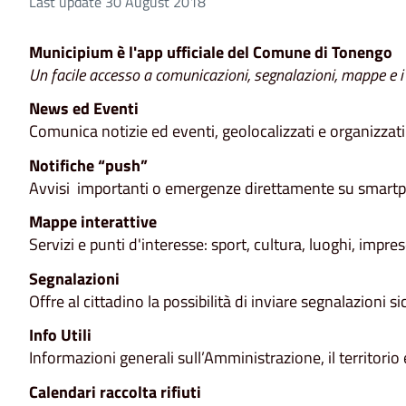
Last update 30 August 2018
Municipium è l'app ufficiale del Comune di Tonengo
Un facile accesso a comunicazioni, segnalazioni, mappe e i s
News ed Eventi
Comunica notizie ed eventi, geolocalizzati e organizzati
Notifiche “push”
Avvisi importanti o emergenze direttamente su smartph
Mappe interattive
Servizi e punti d'interesse: sport, cultura, luoghi, impre
Segnalazioni
Offre al cittadino la possibilità di inviare segnalazioni si
Info Utili
Informazioni generali sull’Amministrazione, il territorio e
Calendari raccolta rifiuti