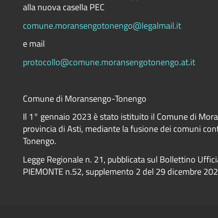
alla nuova casella PEC
comune.moransengotonengo@legalmail.it
e mail
protocollo@comune.moransengotonengo.at.it
Comune di Moransengo-Tonengo
Il 1° gennaio 2023 è stato istituito il Comune di Mo
provincia di Asti, mediante la fusione dei comuni co
Tonengo.
Legge Regionale n. 21, pubblicata sul Bollettino Uffic
PIEMONTE n.52, supplemento 2 del 29 dicembre 20