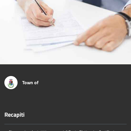
Town of
Recapiti