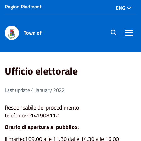
Region Piedmont
ENG
Town of
site.searc
Men
Home
Ufficio elettorale
Ufficio elettorale
Last update 4 January 2022
Responsabile del procedimento:
telefono: 0141908112
Orario di apertura al pubblico:
Il martedì 09.00 alle 11.30 dalle 14.30 alle 16.00