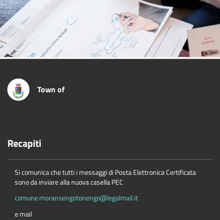
Town of
Recapiti
Si comunica che tutti i messaggi di Posta Elettronica Certificata
sono da inviare alla nuova casella PEC
comune.moransengotonengo@legalmail.it
e mail