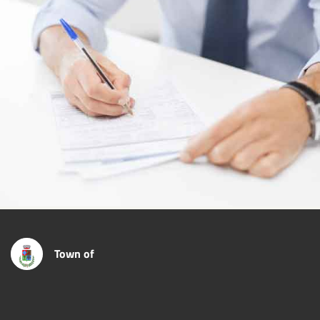
Town of